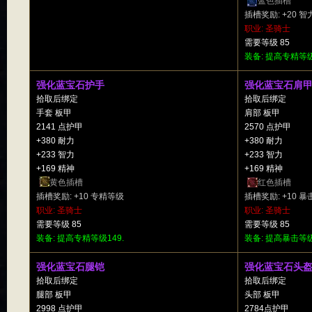
蓝色插槽
插槽奖励: +20 智
职业: 圣骑士
需要等级 85
装备: 提高专精等级
强化蓝宝石护手
强化蓝宝石肩
拾取后绑定
拾取后绑定
手套 板甲
肩部 板甲
2141 点护甲
2570 点护甲
+380 耐力
+380 耐力
+233 智力
+233 智力
+169 精神
+169 精神
黄色插槽
红色插槽
插槽奖励: +10 专精等级
插槽奖励: +10 
职业: 圣骑士
职业: 圣骑士
需要等级 85
需要等级 85
装备: 提高专精等级149.
装备: 提高暴击等级
强化蓝宝石腿铠
强化蓝宝石头
拾取后绑定
拾取后绑定
腿部 板甲
头部 板甲
2998 点护甲
2784点护甲