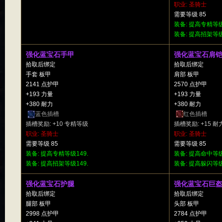
职业: 圣骑士
需要等级 85
装备: 提高专精等级
装备: 提高招架等级
强化蓝宝石手甲
强化蓝宝石肩
拾取后绑定
拾取后绑定
手套 板甲
肩部 板甲
2141 点护甲
2570 点护甲
+193 力量
+193 力量
+380 耐力
+380 耐力
蓝色插槽
红色插槽
插槽奖励: +10 专精等级
插槽奖励: +15 耐
职业: 圣骑士
职业: 圣骑士
需要等级 85
需要等级 85
装备: 提高专精等级149.
装备: 提高命中等级
装备: 提高招架等级149.
装备: 提高躲闪等级
强化蓝宝石护腿
强化蓝宝石巨
拾取后绑定
拾取后绑定
腿部 板甲
头部 板甲
2998 点护甲
2784 点护甲