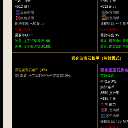
+341 力量
+259 力量
+512 耐力
+512 耐力
蓝色插槽
多彩插槽
红色插槽
黄色插槽
插槽奖励: +30 耐力
插槽奖励: +45 耐
职业: 圣骑士
职业: 圣骑士
需要等级 85
需要等级 85
装备: 提高招架等级188.
装备: 提高命中等级
装备: 提高躲闪等级188.
装备: 提高躲闪等级
强化蓝宝石板甲（英雄模式）
强化蓝宝石胸
强化蓝宝石板甲 (0/5)
(2) 套装: 十字军打击的伤害提高10%.
英雄模式
拾取后绑定
胸部 板甲
3559 点护甲
+385 力量
+578 耐力
红色插槽
蓝色插槽
插槽奖励: +30 耐
职业: 圣骑士