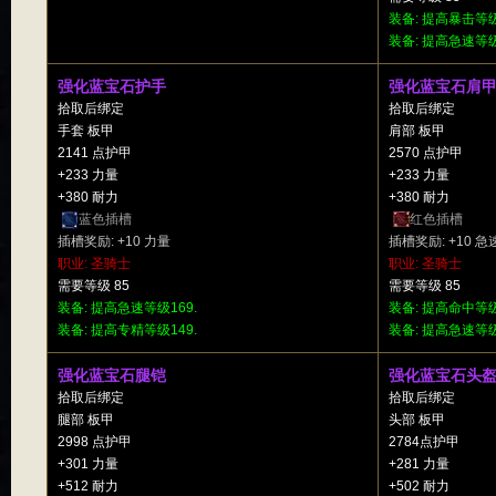
装备: 提高暴击等级
装备: 提高急速等级
强化蓝宝石护手
强化蓝宝石肩
拾取后绑定
拾取后绑定
手套 板甲
肩部 板甲
2141 点护甲
2570 点护甲
+233 力量
+233 力量
+380 耐力
+380 耐力
蓝色插槽
红色插槽
插槽奖励: +10 力量
插槽奖励: +10 
职业: 圣骑士
职业: 圣骑士
需要等级 85
需要等级 85
装备: 提高急速等级169.
装备: 提高命中等级
装备: 提高专精等级149.
装备: 提高急速等级
强化蓝宝石腿铠
强化蓝宝石头
拾取后绑定
拾取后绑定
腿部 板甲
头部 板甲
2998 点护甲
2784点护甲
+301 力量
+281 力量
+512 耐力
+502 耐力