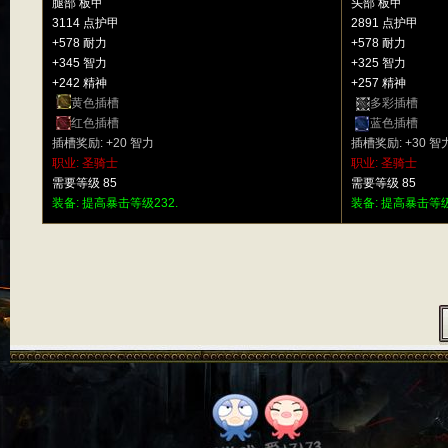
腿部 板甲
头部 板甲
3114 点护甲
2891 点护甲
+578 耐力
+578 耐力
+345 智力
+325 智力
+242 精神
+257 精神
黄色插槽
多彩插槽
红色插槽
蓝色插槽
插槽奖励: +20 智力
插槽奖励: +30 智
职业: 圣骑士
职业: 圣骑士
需要等级 85
需要等级 85
装备: 提高暴击等级232.
装备: 提高暴击等级