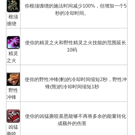
你根须缠绕的施法时间减少100%，但增加一个5
秒的冷却时间。
根须
缠绕
使你的精灵之火和野性精灵之火技能的范围延长
10码
精灵
之火
使你的野性冲锋(豹)的冷却时间缩短2秒，野性冲
锋(熊)的冷却时间缩短1秒
野性
冲锋
使你的凶猛撕咬基恩能够不再将多余的能量转化
成额外的伤害
凶猛
撕咬