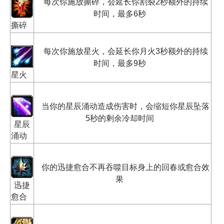
每次你施放撕碎，会延长你割裂2秒额外的持续
时间，最多6秒
撕碎
每次你施放星火，会延长你月火3秒额外的持续
时间，最多9秒
星火
当你的星辰涌动造成伤害时，会缩短你星辰坠落
5秒的剩余冷却时间
星辰
涌动
你的迅捷愈合不再吞噬目标身上的回春或愈合效
果
迅捷
愈合