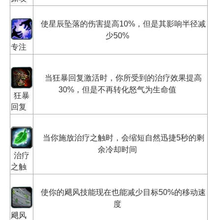
使星辰坠落的伤害提高10%，但是其影响半径减
少50%
专注
当狂暴回复激活时，你所受到的治疗效果提高
30%，但是不再转化怒气为生命值
狂暴
回复
当你施放治疗之触时，会缩短自然迅捷5秒的剩
余冷却时间
治疗
之触
使你的飓风技能现在也能减少目标50%的移动速
度
飓风