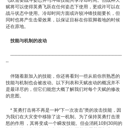
飞跃需要战斗姿态并与冲锋技能共享冷却时间。但战神天
赋将可以使得英勇飞跃在任何姿态下使用，更或许可以在
战斗状态中使用。冷却时间方面或许较冲锋技能要长，但
同时也将产生击晕效果，以保证目标在你双脚着地的时候
还在原地。
技能与机制的改动
------------------------------------------------------------------------------
--
伴随着新加入的技能，你还将看到一些从前你所熟悉的
技能与机制也会被改动。以下列表和天赋改动的概况并不
是最详尽的，但它们能您大概了解我们对每个天赋的修改
的意图。
* 英勇打击将不再是一种“下一次攻击”类的攻击技能，因
为我们在大灾变中移除了这一机制。为了保持英勇打击泄
怒的作用 ，其将变成一个瞬发技能。但会消耗10到30间的