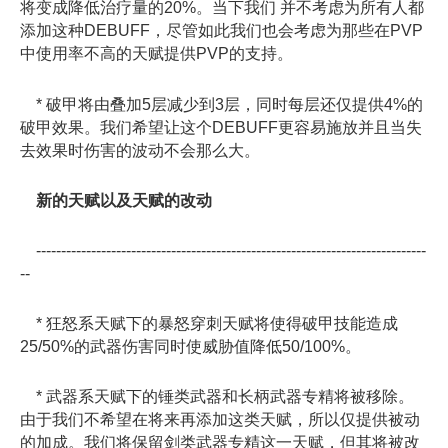
将变成降低治疗量的20%。当下我们 并不考虑为所有人都
添加这种DEBUFF，尽管如此我们也会考虑为那些在PVP
中使用率不高的天赋提供PVP的支持。
* 破甲将由叠加5层减少到3层，同时每层还仅提供4%的
破甲效果。我们希望让这个DEBUFF更容易施放并且当失
去效果时伤害的波动不会那么大。
新的天赋以及天赋的改动
------------------------------------------------------------------------------
--
* 狂怒系天赋下的暴怒穿刺天赋将使得破甲技能造成
25/50%的武器伤害同时使威胁值降低50/100%。
* 武器系天赋下的锤类武器和长柄武器专精将被移除。
由于我们不希望在将来再添加这类天赋，所以仅提供被动
的加成。我们将保留剑类武器专精这一天赋，但其将被改