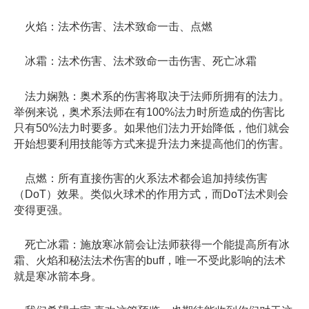
火焰：法术伤害、法术致命一击、点燃
冰霜：法术伤害、法术致命一击伤害、死亡冰霜
法力娴熟：奥术系的伤害将取决于法师所拥有的法力。
举例来说，奥术系法师在有100%法力时所造成的伤害比
只有50%法力时要多。如果他们法力开始降低，他们就会
开始想要利用技能等方式来提升法力来提高他们的伤害。
点燃：所有直接伤害的火系法术都会追加持续伤害
（DoT）效果。类似火球术的作用方式，而DoT法术则会
变得更强。
死亡冰霜：施放寒冰箭会让法师获得一个能提高所有冰
霜、火焰和秘法法术伤害的buff，唯一不受此影响的法术
就是寒冰箭本身。