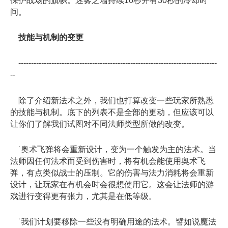
保护战场的旗帜。迷雾之墙持续10秒并有30秒的冷却时
间。
技能与机制的变更
------------------------------------------------------------------------------
--
除了介绍新法术之外，我们也打算改变一些玩家所熟悉
的技能与机制。底下的列表不是全部的更动，但应该可以
让你们了解我们试图对不同法师类型所做的改变。
˙奥术飞弹将会重新设计，变为一个触发为主的法术。当
法师因任何法术而受到伤害时，将有机会能使用奥术飞
弹，有点类似战士的压制。它的伤害与法力消耗将会重新
设计，让玩家在有机会时会很想使用它。这会让法师的游
戏进行变得更有张力，尤其是在低等级。
˙我们计划要移除一些没有明确用途的法术。譬如说魔法