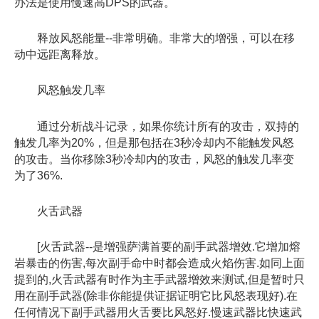
办法是使用慢速高DPS的武器。
释放风怒能量--非常明确。非常大的增强，可以在移
动中远距离释放。
风怒触发几率
通过分析战斗记录，如果你统计所有的攻击，双持的
触发几率为20%，但是那包括在3秒冷却内不能触发风怒
的攻击。当你移除3秒冷却内的攻击，风怒的触发几率变
为了36%.
火舌武器
[火舌武器--是增强萨满首要的副手武器增效.它增加熔
岩暴击的伤害,每次副手命中时都会造成火焰伤害.如同上面
提到的,火舌武器有时作为主手武器增效来测试,但是暂时只
用在副手武器(除非你能提供证据证明它比风怒表现好).在
任何情况下副手武器用火舌要比风怒好.慢速武器比快速武