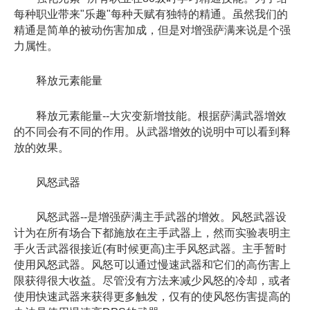
每种职业带来"乐趣"每种天赋有独特的精通。虽然我们的
精通是简单的被动伤害加成，但是对增强萨满来说是个强
力属性。
释放元素能量
释放元素能量--大灾变新增技能。根据萨满武器增效
的不同会有不同的作用。从武器增效的说明中可以看到释
放的效果。
风怒武器
风怒武器--是增强萨满主手武器的增效。风怒武器设
计为在所有场合下都施放在主手武器上，然而实验表明主
手火舌武器很接近(有时候更高)主手风怒武器。主手暂时
使用风怒武器。风怒可以通过慢速武器和它们的高伤害上
限获得很大收益。尽管没有方法来减少风怒的冷却，或者
使用快速武器来获得更多触发，仅有的使风怒伤害提高的