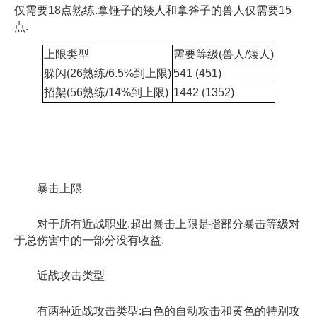
仅需要18点熟练.拿锤子的矮人和拿斧子的兽人仅需要15
点.
上限类型
需要等级(兽人/矮人)
躲闪(26熟练/6.5%到上限)
541 (451)
招架(56熟练/14%到上限)
1442 (1352)
暴击上限
对于所有近战职业,超出暴击上限是指部分暴击等级对
于总伤害中的一部分没有收益.
近战攻击类型
有两种近战攻击类型:白色的自动攻击和黄色的特别攻