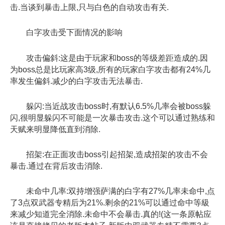
击.当谈到暴击上限,只与白色的自动攻击有关.
白字攻击受下面情况的影响
攻击偏斜:这是由于玩家和boss的等级差距造成的.因
为boss总是比玩家高3级,所有的玩家白字攻击都有24%几
率发生偏斜.减少的白字攻击无法暴击.
躲闪:当近战攻击boss时,有默认6.5%几率会被boss躲
闪,很明显躲闪不可能是一次暴击攻击.这个可以通过熟练和
天赋来明显降低直到消除.
招架:在正面攻击boss引起招架,造成招架的攻击不会
暴击.通过在背后攻击消除.
未命中几率:双持增强萨满的白字有27%几率未命中,点
了3点双武器专精后为21%.剩余的21%可以通过命中等級
来减少知道完全消除.未命中不会暴击.真的!(这一条原帖应