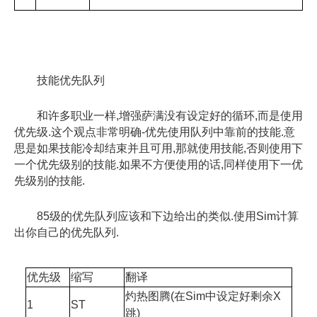
技能优先队列
和许多职业一样,增强萨满没有设定好的循环,而是使用
优先级.这个观点非常明确-优先使用队列中靠前的技能.意
思是如果技能冷却结束并且可用,那就使用技能,否则使用下
一个优先级别的技能.如果不方便使用的话,同样使用下一优
先级别的技能.
85级的优先队列应该和下边给出的类似.使用Sim计算
出你自己的优先队列.
优先级
缩写
翻译
灼热图腾(在Sim中设定好剩余X
1
ST
跳)