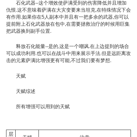
石化武器--这个增效使萨满受到的伤害降低并且增加
仇恨.这不意味着萨满在大灾变要来当坦克,在特殊情况下会
有作用.如果你在5人副本中并且有一把多余的武器,你可以
提前附上石化武器放在包中,在需要拯救治疗的时候用巨集
把武器换到副手位置.
释放石化能量--是的,这是一个嘲讽.在上边提到的场合
可以成功利用.也可以在战斗中用来展示手法.但是远距离攻
击的元素萨满比增强更有可能,不过我们要有梦想.
天赋
天赋综述
所有增强可以用到的天赋
层