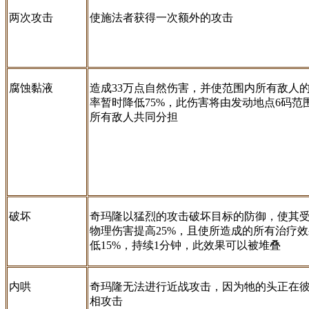
两次攻击
使施法者获得一次额外的攻击
腐蚀黏液
造成33万点自然伤害，并使范围内所有敌人
率暂时降低75%，此伤害将由发动地点6码范
所有敌人共同分担
破坏
奇玛隆以猛烈的攻击破坏目标的防御，使其
物理伤害提高25%，且使所造成的所有治疗
低15%，持续1分钟，此效果可以被堆叠
内哄
奇玛隆无法进行近战攻击，因为牠的头正在
相攻击