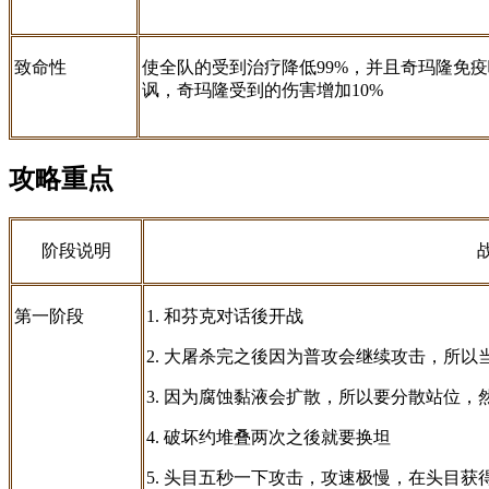
致命性
使全队的受到治疗降低99%，并且奇玛隆免疫
讽，奇玛隆受到的伤害增加10%
攻略重点
阶段说明
第一阶段
1. 和芬克对话後开战
2. 大屠杀完之後因为普攻会继续攻击，所
3. 因为腐蚀黏液会扩散，所以要分散站位
4. 破坏约堆叠两次之後就要换坦
5. 头目五秒一下攻击，攻速极慢，在头目