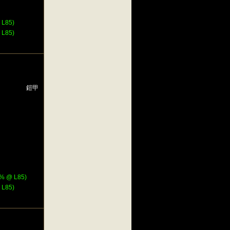
L85)
L85)
鎧甲
 @ L85)
L85)