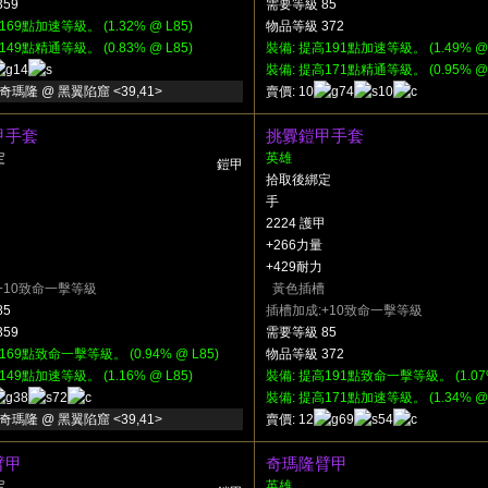
59
需要等級 85
169點加速等級。 (1.32% @ L85)
物品等級 372
149點精通等級。 (0.83% @ L85)
裝備: 提高191點加速等級。 (1.49% @ 
14
裝備: 提高171點精通等級。 (0.95% @ 
奇瑪隆 @ 黑翼陷窟 <39,41>
賣價: 10
74
10
甲手套
挑釁鎧甲手套
定
英雄
鎧甲
拾取後綁定
手
2224 護甲
+266力量
+429耐力
+10致命一擊等級
黃色插槽
85
插槽加成:+10致命一擊等級
59
需要等級 85
169點致命一擊等級。 (0.94% @ L85)
物品等級 372
149點加速等級。 (1.16% @ L85)
裝備: 提高191點致命一擊等級。 (1.07%
38
72
裝備: 提高171點加速等級。 (1.34% @ 
奇瑪隆 @ 黑翼陷窟 <39,41>
賣價: 12
69
54
臂甲
奇瑪隆臂甲
定
英雄