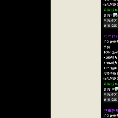
物品等級 3
裝備: 提高
賣價: 8
來源:掉落 
來源:掉落 
混沌野
拾取後綁
手腕
1064 護甲
+190智力
+286耐力
+127精神
需要等級 
物品等級 3
裝備: 提高
賣價: 10
來源:掉落 
來源:掉落 
雙重攻
拾取後綁