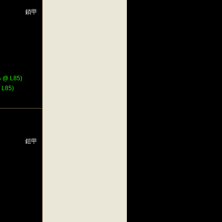
鎖甲
@ L85)
L85)
鎧甲