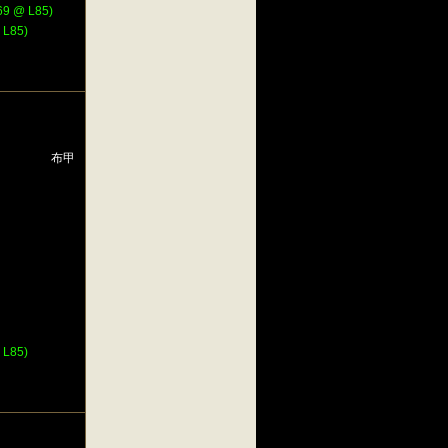
 @ L85)
L85)
布甲
L85)