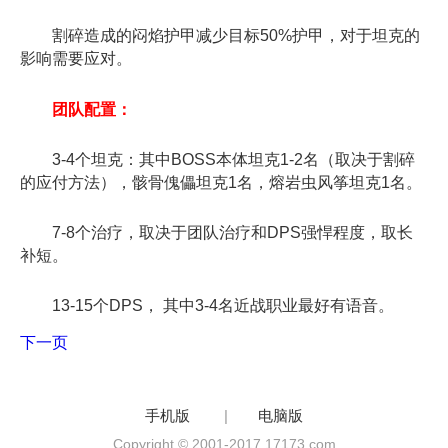
割碎造成的闷焰护甲减少目标50%护甲，对于坦克的
影响需要应对。
团队配置：
3-4个坦克：其中BOSS本体坦克1-2名（取决于割碎
的应付方法），骸骨傀儡坦克1名，熔岩虫风筝坦克1名。
7-8个治疗，取决于团队治疗和DPS强悍程度，取长
补短。
13-15个DPS， 其中3-4名近战职业最好有语音。
下一页
手机版
|
电脑版
Copyright © 2001-2017 17173.com