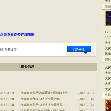
大灾
暮光
4.
点击查看鹿盔详细攻略
4.
大灾
大灾
我要评论
坛
] [
我要投稿
]
暮光
四风
相关信息
大灾
大大
大灾
大灾
大灾
2012-03-07)
台服魔兽世界全新重返荣耀活动上线
(2012-03-07)
火焰
2012-01-06)
台服魔兽台服4.3改版专题活动
(2012-01-06)
2012-01-05)
台服魔兽世界4.3版改版专题奖品
(2012-01-05)
2012-01-03)
职业爱用塑型装备调查：死亡骑士
(2012-01-03)