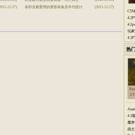
2011-12-27)
各职业最爱用的塑形装备及年代统计
(2011-12-27)
CT
4.
4.
玩家
4.
热
Ba
士
Ana
4.
魔兽
战士