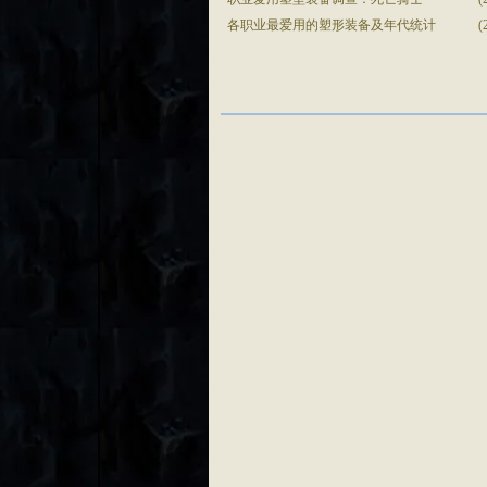
各职业最爱用的塑形装备及年代统计
(