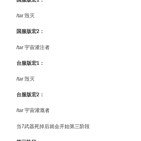
/tar 毁灭
国服版宏2：
/tar 宇宙灌注者
台服版宏1：
/tar 毁灭
台服版宏2：
/tar 宇宙灌溉者
当7武器死掉后就会开始第三阶段