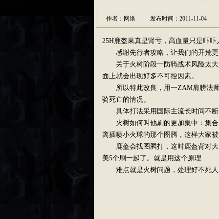
作者：网络
发布时间：2011-11-04
25H鹿盔果真是肾亏，高血量只是吓吓
感谢先行者攻略，让我们的开荒更
关于火树阶段一防骑战术风险太大，
面上就会出现好多不可控因素。
所以特此改良，用一ZAM肩膀法师
骑死亡的情况。
具体打法采用国际主流长时间不断BU
火树如何叫他刷的更加集中：集合需要
离插喷小火球的那个图腾，这样大家被
鹿盔会找图腾打，这时鹿盔背对大团
美5个刷一起了。就是用这个原理
难点就是火树问题，处理好不死人