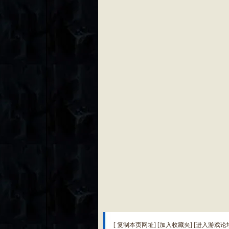
[
复制本页网址
] [
加入收藏夹
] [
进入游戏论