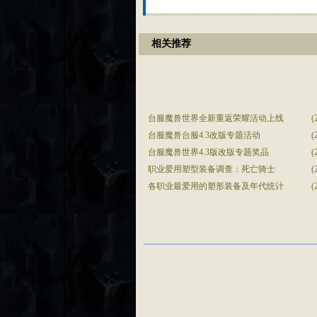
相关推荐
台服魔兽世界全新重返荣耀活动上线
(
台服魔兽台服4.3改版专题活动
(
台服魔兽世界4.3版改版专题奖品
(
职业爱用塑型装备调查：死亡骑士
(
各职业最爱用的塑形装备及年代统计
(