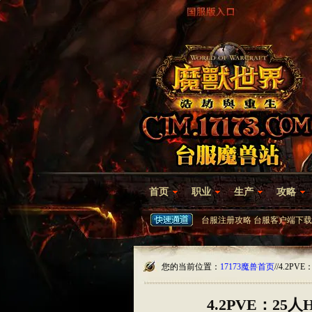
首页
职业
生产
攻略
台服注册攻略
台服客户端下载
您的当前位置：
17173魔兽首页
/
/4.2P
4.2PVE：2