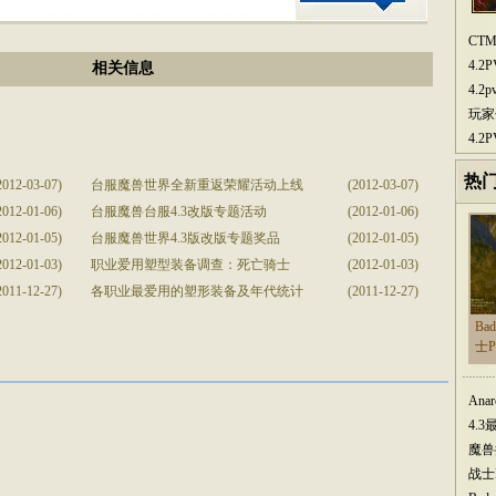
CT
4.
相关信息
4.
玩家
4.
热
2012-03-07)
台服魔兽世界全新重返荣耀活动上线
(2012-03-07)
2012-01-06)
台服魔兽台服4.3改版专题活动
(2012-01-06)
2012-01-05)
台服魔兽世界4.3版改版专题奖品
(2012-01-05)
2012-01-03)
职业爱用塑型装备调查：死亡骑士
(2012-01-03)
2011-12-27)
各职业最爱用的塑形装备及年代统计
(2011-12-27)
Ba
士
Ana
4.
魔兽
战士