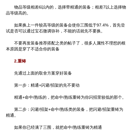
物品等级相差6以内的，选择带精通的装备；相差7以上选择物
品等级高的。
如果换上一件较高等级的装备会使你三围低于97.4%，首先尝
试是否可以通过宝石微调弥补，不能的话就先不要换。
不要再发装备推荐搭配之类的帖子了，很多人属性不理想的根
本原因是穿了不适合你的装备
2.重铸
先通过上面的取舍方案穿好装备
第一步：精通+闪避/招架的先不要动
精通+命中/熟练的，把命中/熟练重铸为你闪招里较低的那个。
第二步：闪避/招架+命中/熟练类的装备，把闪避/招架重铸为
精通。
如果你已经满了三围，就把命中/熟练重铸为精通