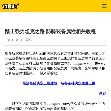
魔兽世界:大地的裂变
>
新闻
>
正文
踏上强力坦克之路 防骑装备属性相关教程
2011-10-31
网络
很多玩家在选择坦克职业的时候总会有这样那样的问题。例如：为
什么我装备等级很高但是那么脆啊？三围怎样算合适呢？我更应该
选择耐力还是选择三围呢？作者根据世界第一工会paragon和envy
等强力工会主力防骑长期使用的配装思路，总结出一套简单明了的
防骑装备属性指南。一起来看看吧。
经济基础决定上层建筑，装备基础决定血量三围
——题记
以下的结论都是建立在paragon、envy等众多顶级公会的主力
防骑长期使用的配装附魔宝石思路的基础上的。