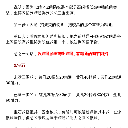
说明：因为4.1和4.2的防御装全部是高闪招低命中熟练的类
型，重铸闪招到精通得到的总三围更高。
第三步：闪避+招架类的装备，把较高的那个重铸为精通。
第四步：看你面板闪避和招架，把之前精通+闪避/招架的装备
上闪招较高的重铸为较低的那一个，以达到闪招平衡。
总之一句话，
没精通的重铸出精通, 有精通的调节闪招
3.宝石
未满三围的： 红孔20招架20精通，黄孔40精通，蓝孔20精通
30耐力。
已满三围的： 红孔20招架30耐力，黄孔20精通30耐力，蓝孔
60耐力。
宝石的搭配并非固定模式，你随时可以通过调换其中的一些来
微调属性，但总的来说是属于精通和耐力之间的微调。