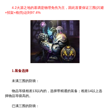
4.2火源之地的基调是物理免伤为主，因此首要保证三围(闪避
+招架+格挡)达到97.4%
1.装备选择
未满三围的防骑：
物品等级相差13以内的，选择带精通的装备；相差14以上选
择物品等级高的。
已满三围的防骑：