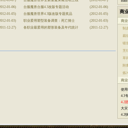
2012-03-07)
台服魔兽世界全新重返荣耀活动上线
(2012-03-07)
Bad
2012-01-06)
台服魔兽台服4.3改版专题活动
(2012-01-06)
商
2012-01-05)
台服魔兽世界4.3版改版专题奖品
(2012-01-05)
2012-01-03)
职业爱用塑型装备调查：死亡骑士
(2012-01-03)
商业
2011-12-27)
各职业最爱用的塑形装备及年代统计
(2011-12-27)
制皮
裁缝
锻造
烹饪
草药
附魔
炼冲
商业
使用
4.
4.
大灾
4.