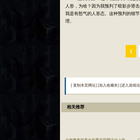
人形，为啥？因为我预判了暗影步肾击
我是有怒气的人形态。这种预判的细节
理。
1
[
复制本页网址
] [
加入收藏夹
] [
进入游戏论
相关推荐