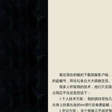
最近我在积极的下载国服客户端，
的盗贼号，和论坛各位大大插旗交流。
很多人怀疑我的技术，他们只见我被
点我忍不住还是想说下：
1.个人技术方面： 我的跳转背拍几
次身上挂着出血的dot潜行反偷袭盗贼
2.意识方面： 这个视频几乎就是预