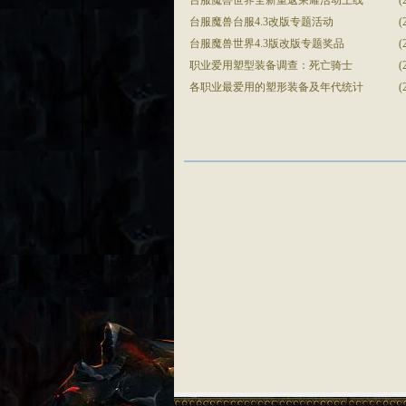
台服魔兽世界全新重返荣耀活动上线
(
台服魔兽台服4.3改版专题活动
(
台服魔兽世界4.3版改版专题奖品
(
职业爱用塑型装备调查：死亡骑士
(
各职业最爱用的塑形装备及年代统计
(