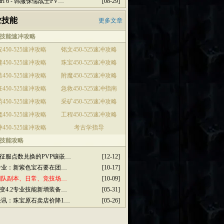
ctrl 6 - 韩服侏儒战士PV…
[08-29]
业技能
更多文章
技能速冲攻略
450-525速冲攻略
铭文450-525速冲攻略
450-525速冲攻略
珠宝450-525速冲攻略
450-525速冲攻略
附魔450-525速冲攻略
450-525速冲攻略
急救450-525速冲指南
450-525速冲攻略
采矿450-525速冲攻略
450-525速冲攻略
工程450-525速冲攻略
450-525速冲攻略
考古学指导
技能攻略
征服点数兑换的PVP镶嵌…
[12-12]
3专业：新紫色宝石要在团…
[10-17]
2团队副本、日常、竞技场…
[10-09]
变4.2专业技能新增装备…
[05-31]
2快讯：珠宝原石卖店价降1…
[05-26]