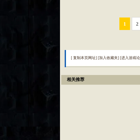
1
2
[
复制本页网址
] [
加入收藏夹
] [
进入游戏论
相关推荐