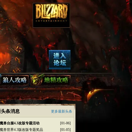
新头条消息
更多最新头条
魔兽台服4.3改版专题活动
[01-06]
魔兽世界4.3版改版专题奖品
[01-05]