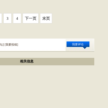
3
4
下一页
末页
我要评论
坛
] [
我要投稿
]
相关信息