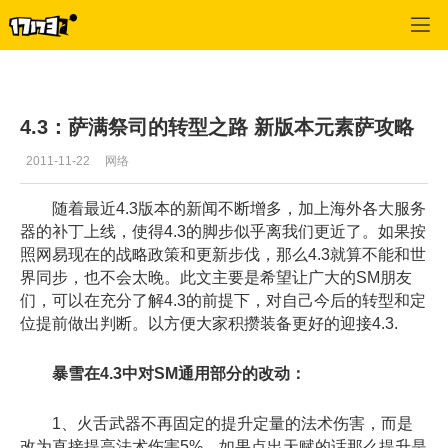
魔兽世界:大地的裂变
>
新闻
>
正文
4.3：萨满祭司的转型之路 新版本元素萨攻略
2011-11-22
网络
随着最近4.3版本的新闻不断增多，加上海外各大服务
器的补丁上线，使得4.3的脚步似乎离我们更近了。如果按
照网易现在的战略政策和更新步伐，那么4.3就算不能和世
界同步，也不会太晚。此文主要是希望让广大的SM朋友
们，可以在充分了解4.3的前提下，对自己今后的转型和定
位提前做出判断。以方便大家积攒装备更好的迎接4.3.
暴雪在4.3中对SM通用部分的改动：
1、火舌武器不再固定的提升定量的法术伤害，而是
改为直接提高法术伤害5%，如果点出天赋的话那么提升是