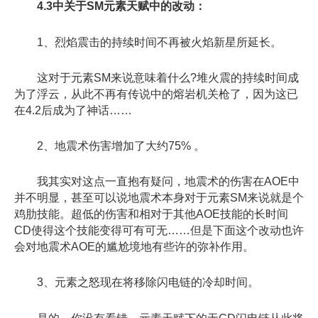
4.3中关于SM元素天赋中的改动：
1、烈焰震击的持续时间不再被火焰新星所延长。
这对于元素SM来说意味着什么?堆火震的持续时间成
为了浮云，从此不再有传说中的熔岩机关枪了，因为这已
在4.2后成为了神话……
2、地震术伤害增加了大约75% 。
我其实对这点一直抱有疑问，地震术的伤害在AOE中
并不明显，甚至可以说地震术本身对于元素SM来说就是个
鸡肋技能。超低的伤害和相对于其他AOE技能的长时间
CD使得这个技能变得可有可无……但是下面这个改动也许
会对地震术AOE的尴尬境地有些许的弥补作用。
3、元素之怒现在将移除闪电链的冷却时间。