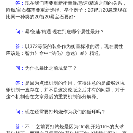
答：
现在我们需要重新衡量暴/急速/精通之间的关系，
附魔/宝石都需要重新选择。举个例子：20智力20急速现在
比同一种类的20智20暴宝石要好~
问：
暴/急速/精通 现在到底哪个属性最好？
答：
以372等级的装备作为衡量标准的话，现在属性
应该是：智力》命中=法伤》急速》暴》精通。
问：
为什么暴比之前坑爹了？
答：
是因为点燃机制的作用，值得注意的是点燃这坑
爹机制一直存在，并不是这次改版之后才有的问题，对于
这个机制会在文章最后的重要机制部分解释。
问：
现在还需要打灼烧作为我们的循环吗？
答：
不！ 之前要打灼烧是因为ctm刚开始16%的火球