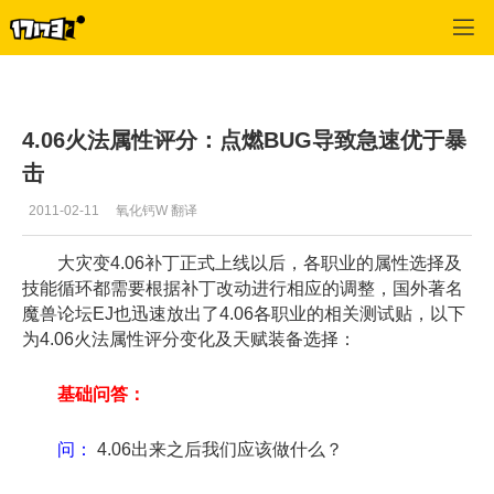
魔兽世界:大地的裂变
>
职业
>
正文
4.06火法属性评分：点燃BUG导致急速优于暴
击
2011-02-11
氧化钙W 翻译
大灾变4.06补丁正式上线以后，各职业的属性选择及
技能循环都需要根据补丁改动进行相应的调整，国外著名
魔兽论坛EJ也迅速放出了4.06各职业的相关测试贴，以下
为4.06火法属性评分变化及天赋装备选择：
基础问答：
问：
4.06出来之后我们应该做什么？