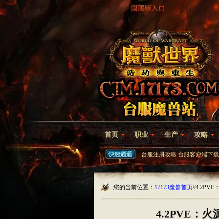
首页
职业
生产
攻略
台服注册攻略
台服客户端下载
您的当前位置：
17173魔兽首页
/
/4.2P
4.2PVE：